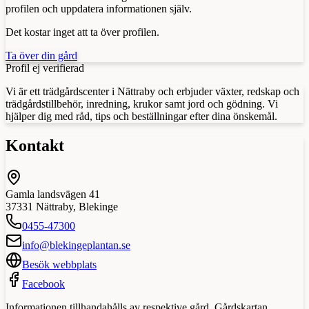
profilen och uppdatera informationen själv.
Det kostar inget att ta över profilen.
Ta över din gård
Profil ej verifierad
Vi är ett trädgårdscenter i Nättraby och erbjuder växter, redskap och
trädgårdstillbehör, inredning, krukor samt jord och gödning. Vi
hjälper dig med råd, tips och beställningar efter dina önskemål.
Kontakt
Gamla landsvägen 41
37331
Nättraby
,
Blekinge
0455-47300
info@blekingeplantan.se
Besök webbplats
Facebook
Informationen tillhandahålls av respektive gård. Gårdskartan