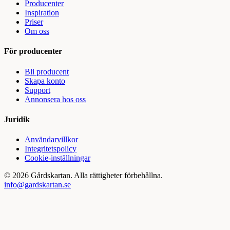
Producenter
Inspiration
Priser
Om oss
För producenter
Bli producent
Skapa konto
Support
Annonsera hos oss
Juridik
Användarvillkor
Integritetspolicy
Cookie-inställningar
©
2026
Gårdskartan. Alla rättigheter förbehållna.
info@gardskartan.se