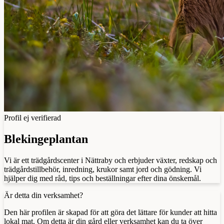
Profil ej verifierad
Blekingeplantan
Vi är ett trädgårdscenter i Nättraby och erbjuder växter, redskap och
trädgårdstillbehör, inredning, krukor samt jord och gödning. Vi
hjälper dig med råd, tips och beställningar efter dina önskemål.
Är detta din verksamhet?
Den här profilen är skapad för att göra det lättare för kunder att hitta
lokal mat. Om detta är din gård eller verksamhet kan du ta över