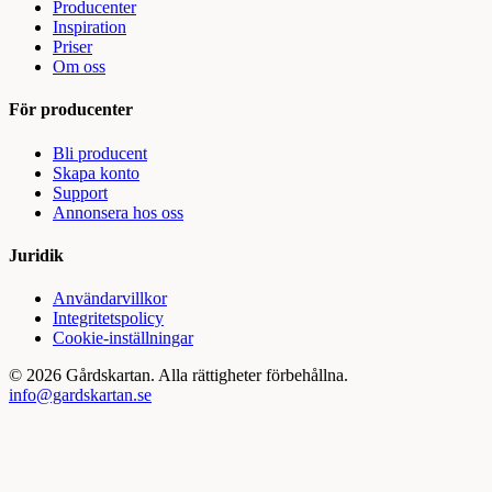
Producenter
Inspiration
Priser
Om oss
För producenter
Bli producent
Skapa konto
Support
Annonsera hos oss
Juridik
Användarvillkor
Integritetspolicy
Cookie-inställningar
©
2026
Gårdskartan. Alla rättigheter förbehållna.
info@gardskartan.se