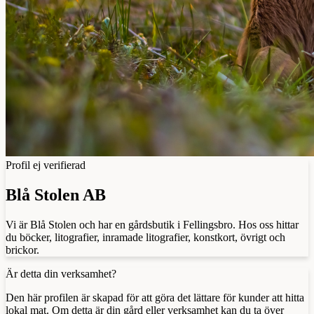
Profil ej verifierad
Blå Stolen AB
Vi är Blå Stolen och har en gårdsbutik i Fellingsbro. Hos oss hittar
du böcker, litografier, inramade litografier, konstkort, övrigt och
brickor.
Är detta din verksamhet?
Den här profilen är skapad för att göra det lättare för kunder att hitta
lokal mat. Om detta är din gård eller verksamhet kan du ta över