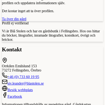
profilen och uppdatera informationen själv.
Det kostar inget att ta över profilen.
Ta över din gård
Profil ej verifierad
Vi är Blå Stolen och har en gårdsbutik i Fellingsbro. Hos oss hittar
du böcker, litografier, inramade litografier, konstkort, övrigt och
brickor.
Kontakt
Orrkilen Emilslund 153
73272
Fellingsbro
,
Örebro
+46 (0) 733 60 19 95
siv.leander@blastolen.se
Besök webbplats
Facebook
Informationen tillhandahålls av respektive gård. Gårdskartan