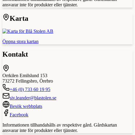
ansvarar inte för produkter eller tjänster.
Karta
Öppna stora kartan
Kontakt
Orrkilen Emilslund 153
73272
Fellingsbro
,
Örebro
+46 (0) 733 60 19 95
siv.leander@blastolen.se
Besök webbplats
Facebook
Informationen tillhandahålls av respektive gård. Gårdskartan
ansvarar inte för produkter eller tjänster.