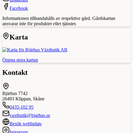
Facebook
Informationen tillhandahålls av respektive gård. Gårdskartan
ansvarar inte för produkter eller tjänster.
Karta
Öppna stora kartan
Kontakt
Bjärhus 7742
26493
Klippan
,
Skåne
0435-102 95
vaxtbutik@bjarhus.se
Besök webbplats
Instagram