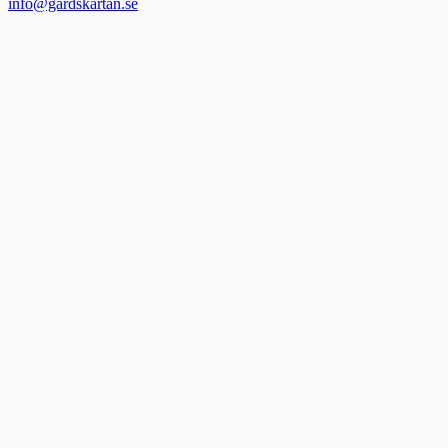
info@gardskartan.se