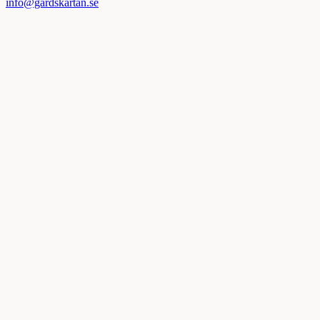
info@gardskartan.se