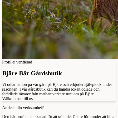
Profil ej verifierad
Bjäre Bär Gårdsbutik
Vi odlar hallon på vår gård på Bjäre och erbjuder självplock under
säsongen. I vår gårdsbutik kan du handla lokalt odlade och
förädlade råvaror från mathantverkare runt om på Bjäre.
Välkommen till oss!
Är detta din verksamhet?
Den här profilen är skapad för att göra det lättare för kunder att hitta