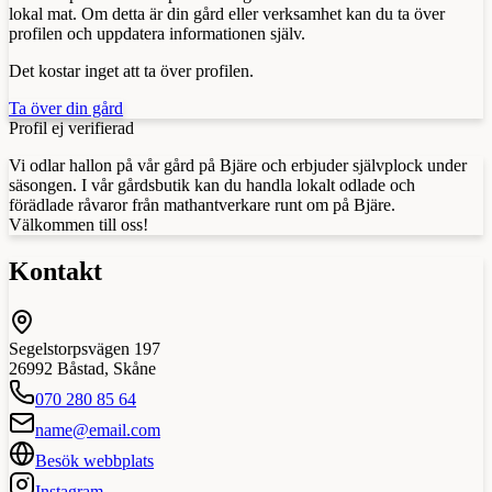
lokal mat. Om detta är din gård eller verksamhet kan du ta över
profilen och uppdatera informationen själv.
Det kostar inget att ta över profilen.
Ta över din gård
Profil ej verifierad
Vi odlar hallon på vår gård på Bjäre och erbjuder självplock under
säsongen. I vår gårdsbutik kan du handla lokalt odlade och
förädlade råvaror från mathantverkare runt om på Bjäre.
Välkommen till oss!
Kontakt
Segelstorpsvägen 197
26992
Båstad
,
Skåne
070 280 85 64
name@email.com
Besök webbplats
Instagram