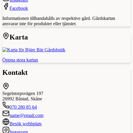
Facebook
Informationen tillhandahålls av respektive gård. Gårdskartan
ansvarar inte för produkter eller tjänster.
Karta
Öppna stora kartan
Kontakt
Segelstorpsvägen 197
26992
Båstad
,
Skåne
070 280 85 64
name@email.com
Besök webbplats
Instagram