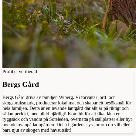
Profil ej verifierad
Bergs Gård
Bergs Gård drivs av familjen Wiberg. Vi förvaltar jord- och
skogsbruksmark, producerar lokal mat och skapar ett besöksmål för
hela familjen. Detta är en levande lantgård där allt är på riktigt och
sällan perfekt, men alltid hjärtligt! Kom hit för att fika, låna en
ryggsäck och vandra på Soteleden, övernatta på ställplatser eller hyr
boende ovanpå ladugården. Delta i gårdens sysslor om du vill eller
bara njut av skogen med havsutsikt!