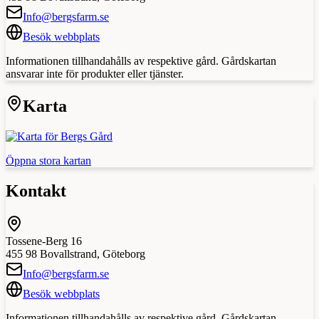
Info@bergsfarm.se
Besök webbplats
Informationen tillhandahålls av respektive gård. Gårdskartan
ansvarar inte för produkter eller tjänster.
Karta
Öppna stora kartan
Kontakt
Tossene-Berg 16
455 98
Bovallstrand
,
Göteborg
Info@bergsfarm.se
Besök webbplats
Informationen tillhandahålls av respektive gård. Gårdskartan