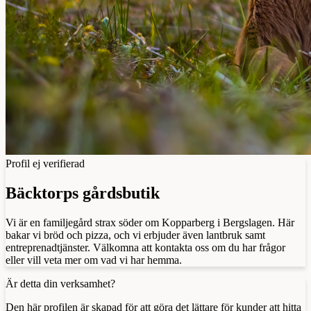
Profil ej verifierad
Bäcktorps gårdsbutik
Vi är en familjegård strax söder om Kopparberg i Bergslagen. Här
bakar vi bröd och pizza, och vi erbjuder även lantbruk samt
entreprenadtjänster. Välkomna att kontakta oss om du har frågor
eller vill veta mer om vad vi har hemma.
Är detta din verksamhet?
Den här profilen är skapad för att göra det lättare för kunder att hitta