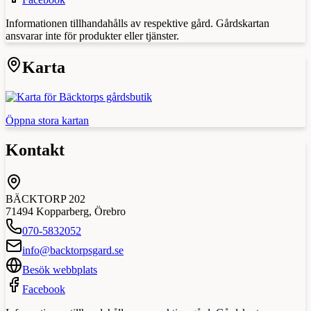
Informationen tillhandahålls av respektive gård. Gårdskartan
ansvarar inte för produkter eller tjänster.
Karta
Öppna stora kartan
Kontakt
BÄCKTORP 202
71494
Kopparberg
,
Örebro
070-5832052
info@backtorpsgard.se
Besök webbplats
Facebook