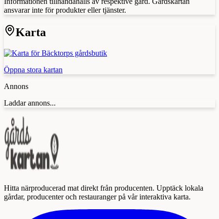
Informationen tillhandahålls av respektive gård. Gårdskartan
ansvarar inte för produkter eller tjänster.
Karta
Öppna stora kartan
Annons
Laddar annons...
Hitta närproducerad mat direkt från producenten. Upptäck lokala
gårdar, producenter och restauranger på vår interaktiva karta.