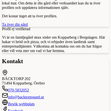
lokal mat. Om detta är din gård eller verksamhet kan du ta över
profilen och uppdatera informationen själv.
Det kostar inget att ta över profilen.
Ta över din gård
Profil ej verifierad
Vi är en familjegård strax söder om Kopparberg i Bergslagen. Här
bakar vi bröd och pizza, och vi erbjuder även lantbruk samt
entreprenadtjänster. Välkomna att kontakta oss om du har frågor
eller vill veta mer om vad vi har hemma.
Kontakt
BÄCKTORP 202
71494
Kopparberg
,
Örebro
070-5832052
info@backtorpsgard.se
Besök webbplats
Facebook