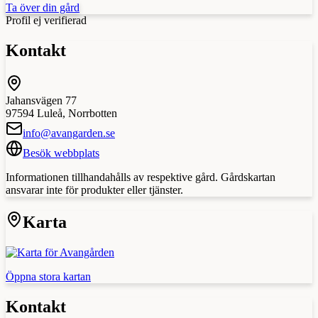
Ta över din gård
Profil ej verifierad
Kontakt
Jahansvägen 77
97594
Luleå
,
Norrbotten
info@avangarden.se
Besök webbplats
Informationen tillhandahålls av respektive gård. Gårdskartan
ansvarar inte för produkter eller tjänster.
Karta
Öppna stora kartan
Kontakt