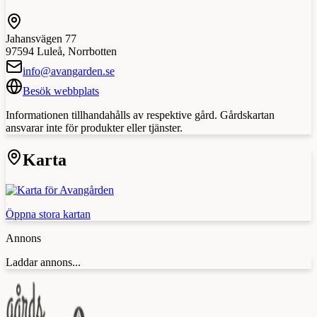
Jahansvägen 77
97594
Luleå
,
Norrbotten
info@avangarden.se
Besök webbplats
Informationen tillhandahålls av respektive gård. Gårdskartan
ansvarar inte för produkter eller tjänster.
Karta
Öppna stora kartan
Annons
Laddar annons...