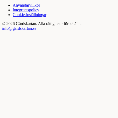
Användarvillkor
Integritetspolicy
Cookie-inställningar
©
2026
Gårdskartan. Alla rättigheter förbehållna.
info@gardskartan.se