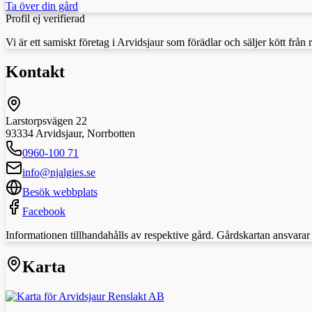
Ta över din gård
Profil ej verifierad
Vi är ett samiskt företag i Arvidsjaur som förädlar och säljer kött från 
Kontakt
Larstorpsvägen 22
93334
Arvidsjaur
,
Norrbotten
0960-100 71
info@njalgies.se
Besök webbplats
Facebook
Informationen tillhandahålls av respektive gård. Gårdskartan ansvarar in
Karta