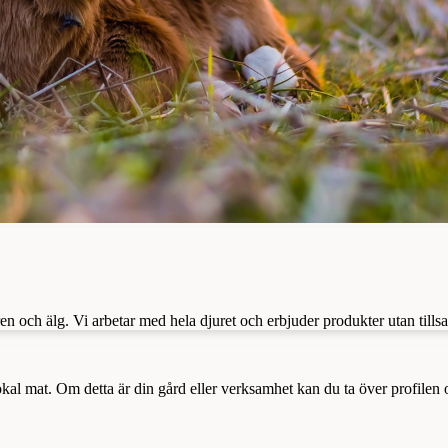
ren och älg. Vi arbetar med hela djuret och erbjuder produkter utan tillsa
a lokal mat. Om detta är din gård eller verksamhet kan du ta över profilen