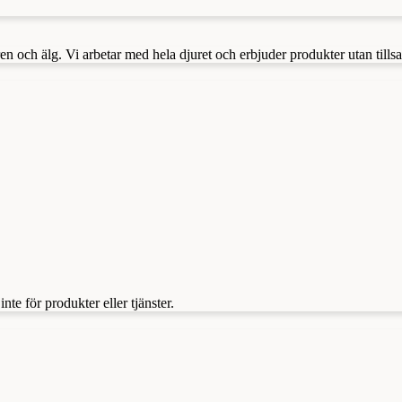
ren och älg. Vi arbetar med hela djuret och erbjuder produkter utan tillsa
te för produkter eller tjänster.