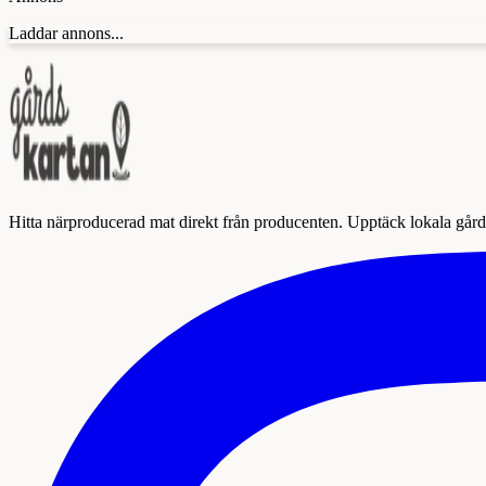
Laddar annons...
Hitta närproducerad mat direkt från producenten. Upptäck lokala gårda