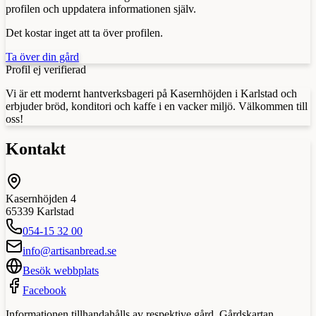
profilen och uppdatera informationen själv.
Det kostar inget att ta över profilen.
Ta över din gård
Profil ej verifierad
Vi är ett modernt hantverksbageri på Kasernhöjden i Karlstad och
erbjuder bröd, konditori och kaffe i en vacker miljö. Välkommen till
oss!
Kontakt
Kasernhöjden 4
65339
Karlstad
054-15 32 00
info@artisanbread.se
Besök webbplats
Facebook
Informationen tillhandahålls av respektive gård. Gårdskartan