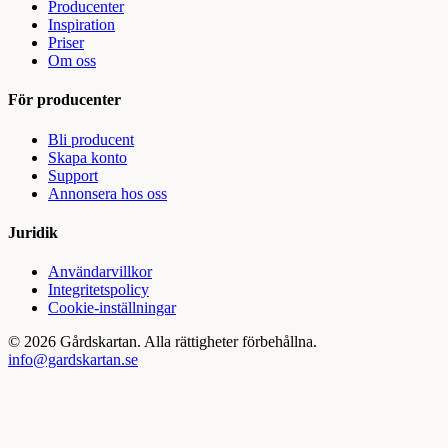
Producenter
Inspiration
Priser
Om oss
För producenter
Bli producent
Skapa konto
Support
Annonsera hos oss
Juridik
Användarvillkor
Integritetspolicy
Cookie-inställningar
©
2026
Gårdskartan. Alla rättigheter förbehållna.
info@gardskartan.se