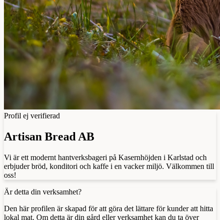
Profil ej verifierad
Artisan Bread AB
Vi är ett modernt hantverksbageri på Kasernhöjden i Karlstad och
erbjuder bröd, konditori och kaffe i en vacker miljö. Välkommen till
oss!
Är detta din verksamhet?
Den här profilen är skapad för att göra det lättare för kunder att hitta
lokal mat. Om detta är din gård eller verksamhet kan du ta över