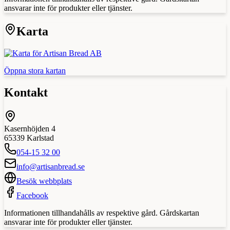
ansvarar inte för produkter eller tjänster.
Karta
Öppna stora kartan
Kontakt
Kasernhöjden 4
65339
Karlstad
054-15 32 00
info@artisanbread.se
Besök webbplats
Facebook
Informationen tillhandahålls av respektive gård. Gårdskartan
ansvarar inte för produkter eller tjänster.