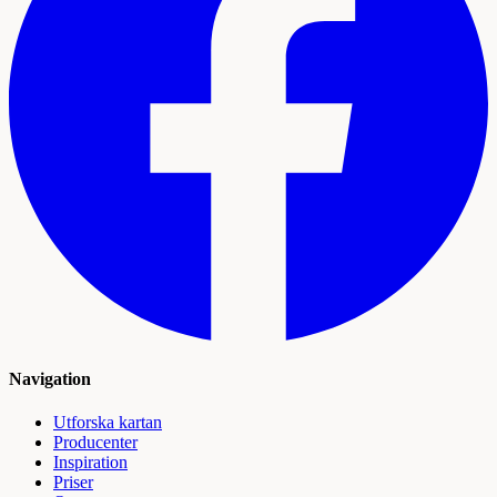
Navigation
Utforska kartan
Producenter
Inspiration
Priser