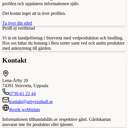
profilen och uppdatera informationen själv.
Det kostar inget att ta över profilen.
Ta över din gård
Profil ej verifierad
Vi är ett familjeföretag i Storvreta med vedproduktion och biodling.
Hos oss hittar du honung i flera sorter samt ved och andra produkter
med anknytning till gården.
Kontakt
Lena-Årby 20
74391
Storvreta
,
Uppsala
0730-61 22 44
kontakt@arbyrusthall.se
Besök webbplats
Informationen tillhandahålls av respektive gård. Gårdskartan
ansvarar inte för produkter eller tjänster.