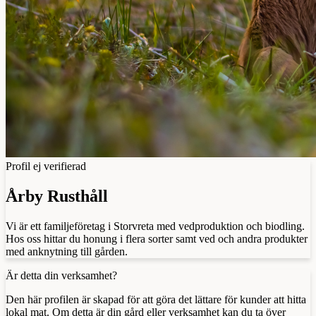
Profil ej verifierad
Årby Rusthåll
Vi är ett familjeföretag i Storvreta med vedproduktion och biodling.
Hos oss hittar du honung i flera sorter samt ved och andra produkter
med anknytning till gården.
Är detta din verksamhet?
Den här profilen är skapad för att göra det lättare för kunder att hitta
lokal mat. Om detta är din gård eller verksamhet kan du ta över