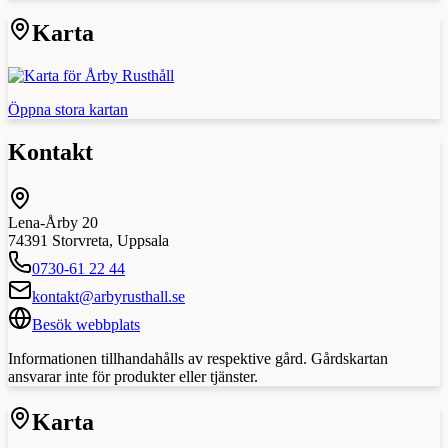
Karta
Öppna stora kartan
Kontakt
Lena-Årby 20
74391
Storvreta
,
Uppsala
0730-61 22 44
kontakt@arbyrusthall.se
Besök webbplats
Informationen tillhandahålls av respektive gård. Gårdskartan
ansvarar inte för produkter eller tjänster.
Karta