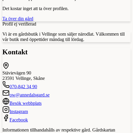
Det kostar inget att ta över profilen.
Ta över din gård
Profil ej verifierad
Vi är en gårdsbutik i Vellinge som säljer närodlat. Välkommen till
vår butik med öppettider måndag till lördag.
Kontakt
Stävievägen 90
23591
Vellinge
,
Skåne
070-842 34 90
ow@annedalsgard.se
Besök webbplats
Instagram
Facebook
Informationen tillhandahålls av respektive gård. Gårdskartan