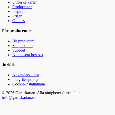
Utforska kartan
Producenter
Inspiration
Priser
Om oss
För producenter
Bli producent
Skapa konto
Support
Annonsera hos oss
Juridik
Användarvillkor
Integritetspolicy
Cookie-inställningar
©
2026
Gårdskartan. Alla rättigheter förbehållna.
info@gardskartan.se