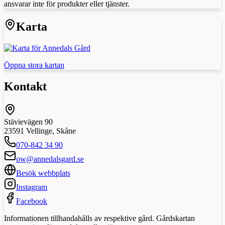
ansvarar inte för produkter eller tjänster.
Karta
Öppna stora kartan
Kontakt
Stävievägen 90
23591
Vellinge
,
Skåne
070-842 34 90
ow@annedalsgard.se
Besök webbplats
Instagram
Facebook
Informationen tillhandahålls av respektive gård. Gårdskartan