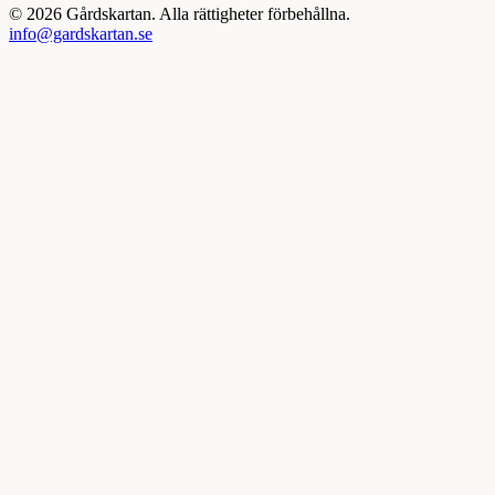
©
2026
Gårdskartan. Alla rättigheter förbehållna.
info@gardskartan.se