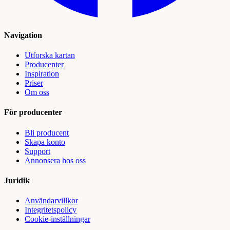
Navigation
Utforska kartan
Producenter
Inspiration
Priser
Om oss
För producenter
Bli producent
Skapa konto
Support
Annonsera hos oss
Juridik
Användarvillkor
Integritetspolicy
Cookie-inställningar