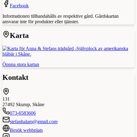
Facebook
Informationen tillhandahålls av respektive gård. Gårdskartan
ansvarar inte för produkter eller tjänster.
Karta
Öppna stora kartan
Kontakt
131
27492
Skurup
,
Skåne
073-6583606
stefanhalam@gmail.com
Besök webbplats