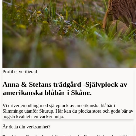
Profil ej verifierad
Anna & Stefans trädgård -Självplock av
amerikanska blåbär i Skåne.
Vi driver en odling med självplock av amerikanska blåbär i
Slimminge utanför Skurup. Här kan du plocka stora och goda bär av
högsta kvalitet i en vacker miljö.
Är detta din verksamhet?