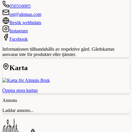
050316005
ost@almnas.com
Besök webbplats
Instagram
Facebook
Informationen tillhandahålls av respektive gård. Gårdskartan
ansvarar inte för produkter eller tjänster.
Karta
Öppna stora kartan
Annons
Laddar annons...