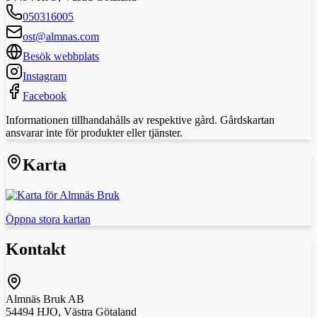
050316005
ost@almnas.com
Besök webbplats
Instagram
Facebook
Informationen tillhandahålls av respektive gård. Gårdskartan
ansvarar inte för produkter eller tjänster.
Karta
Öppna stora kartan
Kontakt
Almnäs Bruk AB
54494
HJO
,
Västra Götaland