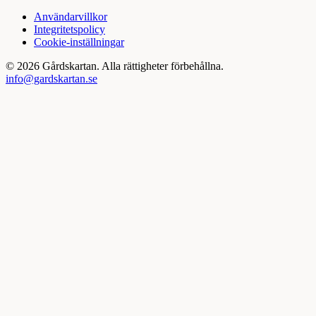
Användarvillkor
Integritetspolicy
Cookie-inställningar
©
2026
Gårdskartan. Alla rättigheter förbehållna.
info@gardskartan.se