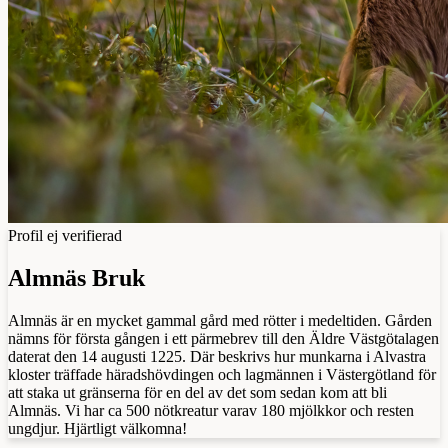
Profil ej verifierad
Almnäs Bruk
Almnäs är en mycket gammal gård med rötter i medeltiden. Gården
nämns för första gången i ett pärmebrev till den Äldre Västgötalagen
daterat den 14 augusti 1225. Där beskrivs hur munkarna i Alvastra
kloster träffade häradshövdingen och lagmännen i Västergötland för
att staka ut gränserna för en del av det som sedan kom att bli
Almnäs. Vi har ca 500 nötkreatur varav 180 mjölkkor och resten
ungdjur. Hjärtligt välkomna!