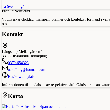
Ta över din gård
Profil ej verifierad
Vi tillverkar choklad, marsipan, praliner och konfektyr för hand i vår
oss.
Kontakt
Långstorp Mellangården 1
33177
Rydaholm
,
Jönköping
0370-654323
uakulling@hotmail.com
Besök webbplats
Informationen tillhandahålls av respektive gård. Gårdskartan ansvarar in
Karta