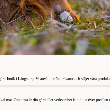
 gårdsbutik i Långstorp. Vi använder fina råvaror och säljer våra produkt
a lokal mat. Om detta är din gård eller verksamhet kan du ta över profilen