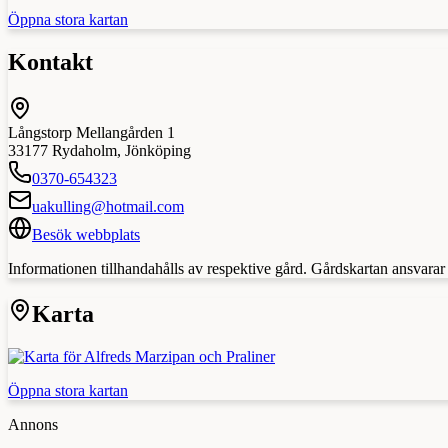
Öppna stora kartan
Kontakt
Långstorp Mellangården 1
33177
Rydaholm
,
Jönköping
0370-654323
uakulling@hotmail.com
Besök webbplats
Informationen tillhandahålls av respektive gård. Gårdskartan ansvarar in
Karta
Öppna stora kartan
Annons