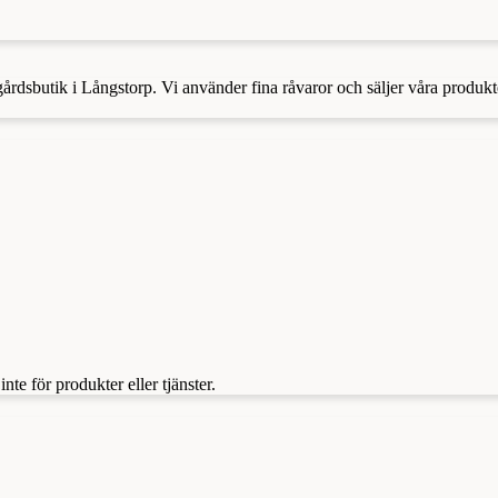
 gårdsbutik i Långstorp. Vi använder fina råvaror och säljer våra produkt
te för produkter eller tjänster.