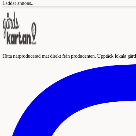
Laddar annons...
Hitta närproducerad mat direkt från producenten. Upptäck lokala gårda