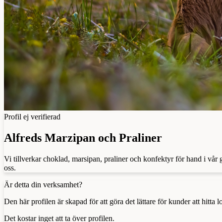
Profil ej verifierad
Alfreds Marzipan och Praliner
Vi tillverkar choklad, marsipan, praliner och konfektyr för hand i vår
oss.
Är detta din verksamhet?
Den här profilen är skapad för att göra det lättare för kunder att hitt
Det kostar inget att ta över profilen.