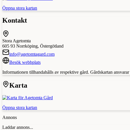
Öppna stora kartan
Kontakt
Stora Agetomta
605 93
Norrköping
,
Östergötland
info@agetomtagard.com
Besök webbplats
Informationen tillhandahålls av respektive gård. Gårdskartan ansvarar in
Karta
Öppna stora kartan
Annons
Laddar annons...