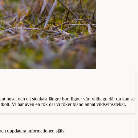
 huset och ett stenkast längre bort ligger vårt vilthägn där du kan se
tkött. Vi har även en rök där vi röker bland annat vildsvinsstekar,
 och uppdatera informationen själv.