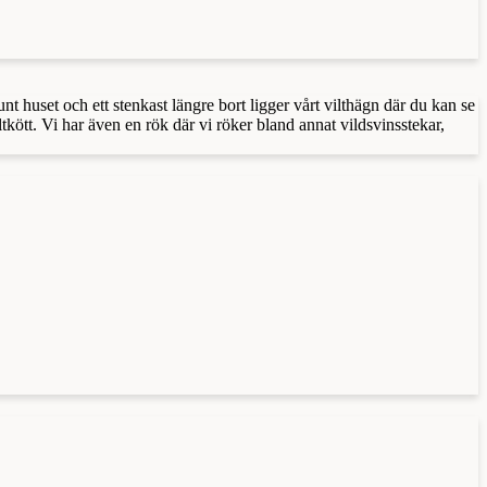
 huset och ett stenkast längre bort ligger vårt vilthägn där du kan se
tkött. Vi har även en rök där vi röker bland annat vildsvinsstekar,