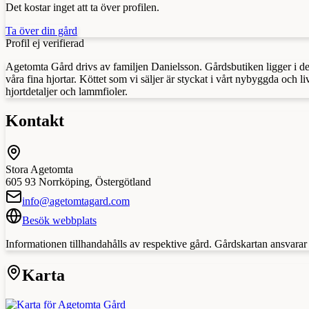
Det kostar inget att ta över profilen.
Ta över din gård
Profil ej verifierad
Agetomta Gård drivs av familjen Danielsson. Gårdsbutiken ligger i det
våra fina hjortar. Köttet som vi säljer är styckat i vårt nybyggda och 
hjortdetaljer och lammfioler.
Kontakt
Stora Agetomta
605 93
Norrköping
,
Östergötland
info@agetomtagard.com
Besök webbplats
Informationen tillhandahålls av respektive gård. Gårdskartan ansvarar in
Karta