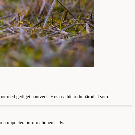
mmor med gediget hantverk. Hos oss hittar du närodlat som
 och uppdatera informationen själv.