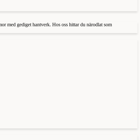
mmor med gediget hantverk. Hos oss hittar du närodlat som