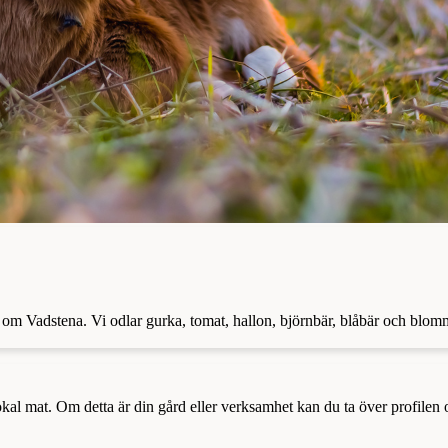
r om Vadstena. Vi odlar gurka, tomat, hallon, björnbär, blåbär och blo
a lokal mat. Om detta är din gård eller verksamhet kan du ta över profilen