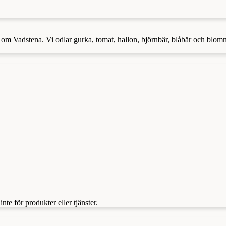
r om Vadstena. Vi odlar gurka, tomat, hallon, björnbär, blåbär och blo
te för produkter eller tjänster.