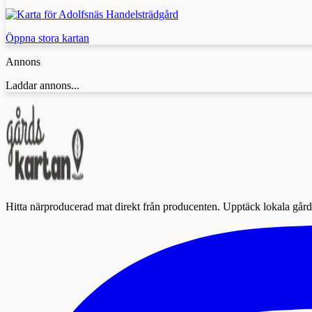
Öppna stora kartan
Annons
Laddar annons...
Hitta närproducerad mat direkt från producenten. Upptäck lokala gårda