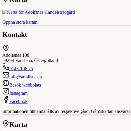
Öppna stora kartan
Kontakt
Adolfsnäs 108
59294
Vadstena
,
Östergötland
0143-106 75
info@adolfsnas.se
Besök webbplats
Instagram
Facebook
Informationen tillhandahålls av respektive gård. Gårdskartan ansvarar in
Karta