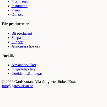
Producenter
Inspiration
Priser
Om oss
För producenter
Bli producent
Skapa konto
Support
Annonsera hos oss
Juridik
Användarvillkor
Integritetspolicy
Cookie-inställningar
©
2026
Gårdskartan. Alla rättigheter förbehållna.
info@gardskartan.se