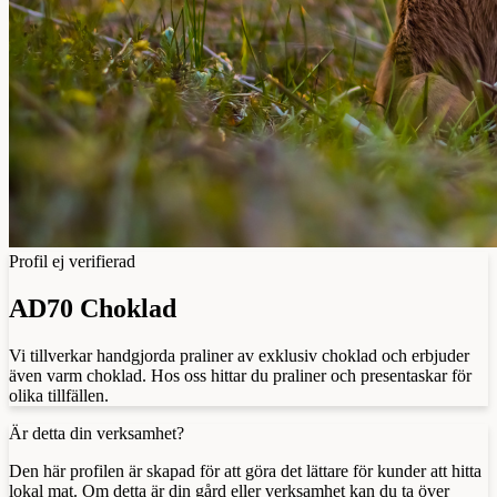
Profil ej verifierad
AD70 Choklad
Vi tillverkar handgjorda praliner av exklusiv choklad och erbjuder
även varm choklad. Hos oss hittar du praliner och presentaskar för
olika tillfällen.
Är detta din verksamhet?
Den här profilen är skapad för att göra det lättare för kunder att hitta
lokal mat. Om detta är din gård eller verksamhet kan du ta över