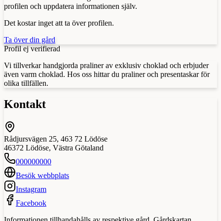
profilen och uppdatera informationen själv.
Det kostar inget att ta över profilen.
Ta över din gård
Profil ej verifierad
Vi tillverkar handgjorda praliner av exklusiv choklad och erbjuder
även varm choklad. Hos oss hittar du praliner och presentaskar för
olika tillfällen.
Kontakt
Rådjursvägen 25, 463 72 Lödöse
46372
Lödöse
,
Västra Götaland
000000000
Besök webbplats
Instagram
Facebook
Informationen tillhandahålls av respektive gård. Gårdskartan