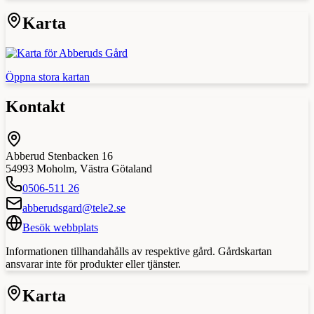
Karta
Öppna stora kartan
Kontakt
Abberud Stenbacken 16
54993
Moholm
,
Västra Götaland
0506-511 26
abberudsgard@tele2.se
Besök webbplats
Informationen tillhandahålls av respektive gård. Gårdskartan
ansvarar inte för produkter eller tjänster.
Karta