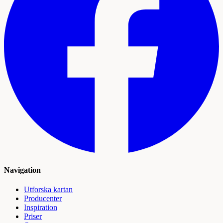
Navigation
Utforska kartan
Producenter
Inspiration
Priser