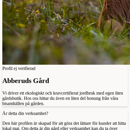
Profil ej verifierad
Abberuds Gård
Vi driver ett ekologiskt och kravcertifierat jordbruk med egen liten
gårdsbutik. Hos oss hittar du även en liten del honung från våra
bisamhällen på gården.
Är detta din verksamhet?
Den här profilen är skapad för att göra det lättare för kunder att hitta
lokal mat. Om detta är din gård eller verksamhet kan du ta över