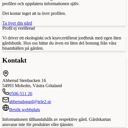
profilen och uppdatera informationen själv.
Det kostar inget att ta över profilen.
Ta över din gård
Profil ej verifierad
Vi driver ett ekologiskt och kravcertifierat jordbruk med egen liten
gårdsbutik. Hos oss hittar du även en liten del honung från våra
bisamhällen på gården.
Kontakt
Abberud Stenbacken 16
54993
Moholm
,
Västra Götaland
0506-511 26
abberudsgard@tele2.se
Besök webbplats
Informationen tillhandahålls av respektive gård. Gårdskartan
ansvarar inte för produkter eller tjänster.