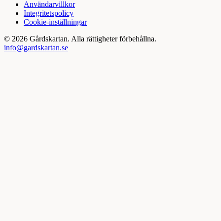
Användarvillkor
Integritetspolicy
Cookie-inställningar
©
2026
Gårdskartan. Alla rättigheter förbehållna.
info@gardskartan.se